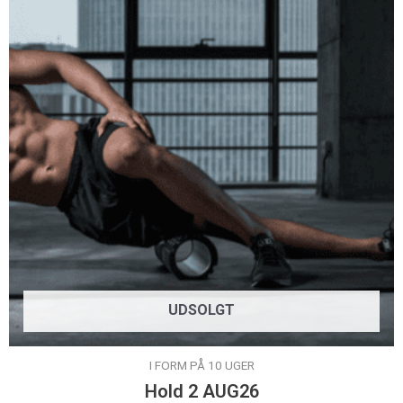
UDSOLGT
I FORM PÅ 10 UGER
Hold 2 AUG26