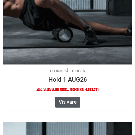
I FORM PÅ 10 UGER
Hold 1 AUG26
kr.
3.995,00
(Inkl. moms
kr.
4.993,75
)
Vis vare