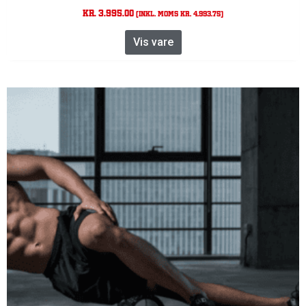
kr.
3.995,00
(Inkl. moms
kr.
4.993,75
)
Vis vare