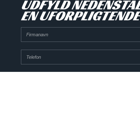
UDFYLD NEDENSTÅ
EN UFORPLIGTENDE
Firmanavn
Telefon
Adresse
Postnummer
Antal
medarbejder