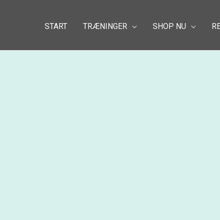
START
TRÆNINGER
SHOP NU
R