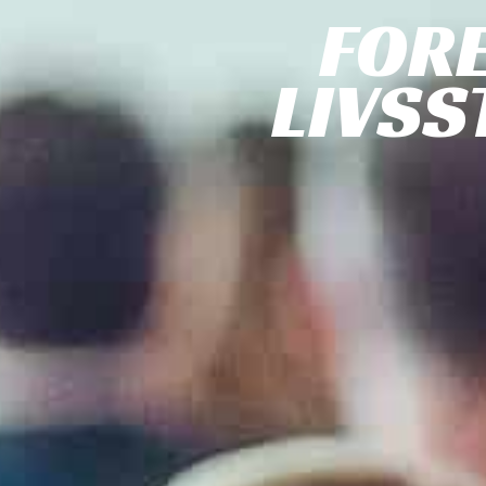
FOR
LIVSS