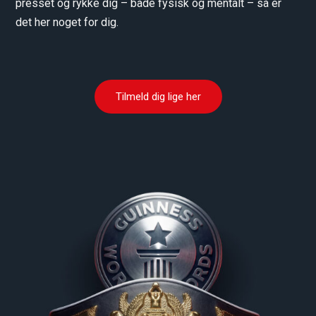
presset og rykke dig – både fysisk og mentalt – så er
det her noget for dig.
Tilmeld dig lige her