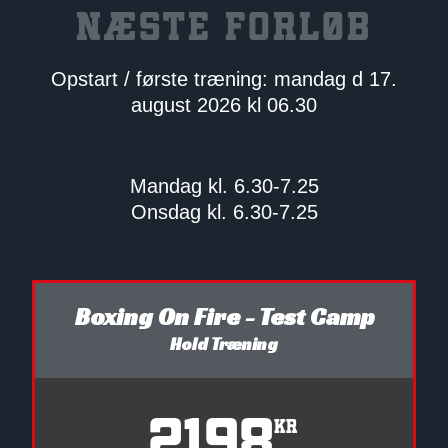
NÆSTE FORLØB
Opstart / første træning: mandag d 17.
august 2026 kl 06.30
Mandag kl. 6.30-7.25
Onsdag kl. 6.30-7.25
Boxing On Fire - Test Camp
Hold Træning
2198
Kr